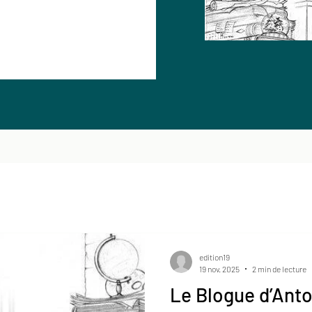
edition19
19 nov. 2025
2 min de lecture
Le Blogue d’Anto