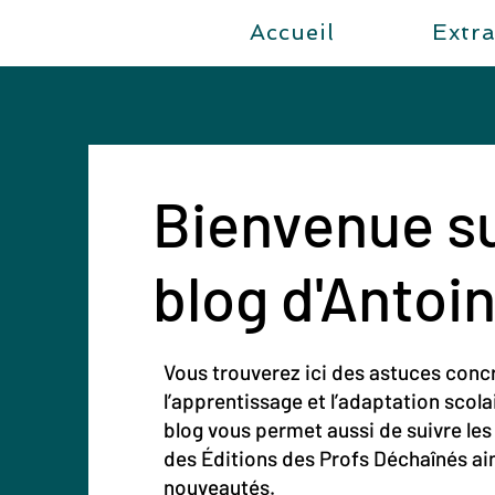
Accueil
Extra
Bienvenue su
blog d'Antoi
Vous trouverez ici des astuces conc
l’apprentissage et l’adaptation scola
blog vous permet aussi de suivre les
des Éditions des Profs Déchaînés ai
nouveautés.